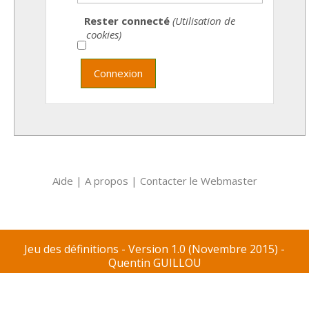
Rester connecté
(Utilisation de
cookies)
Connexion
Aide
|
A propos
|
Contacter le Webmaster
Jeu des définitions - Version 1.0 (Novembre 2015) -
Quentin GUILLOU