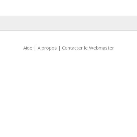
Aide
|
A propos
|
Contacter le Webmaster