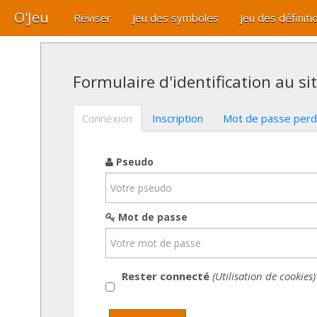
O'Jeu
Réviser
Jeu des symboles
Jeu des définiti
Formulaire d'identification au si
Connexion
Inscription
Mot de passe per
Pseudo
Mot de passe
Rester connecté
(Utilisation de cookies)